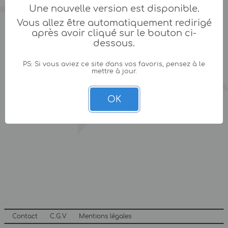
Une nouvelle version est disponible.
Vous allez être automatiquement redirigé
après avoir cliqué sur le bouton ci-
dessous.
PS: Si vous aviez ce site dans vos favoris, pensez à le
mettre à jour.
OK
Contact
C.G.V
Mentions légales