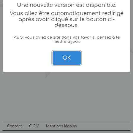
Une nouvelle version est disponible.
Vous allez être automatiquement redirigé
après avoir cliqué sur le bouton ci-
dessous.
PS: Si vous aviez ce site dans vos favoris, pensez à le
mettre à jour.
OK
Contact
C.G.V
Mentions légales