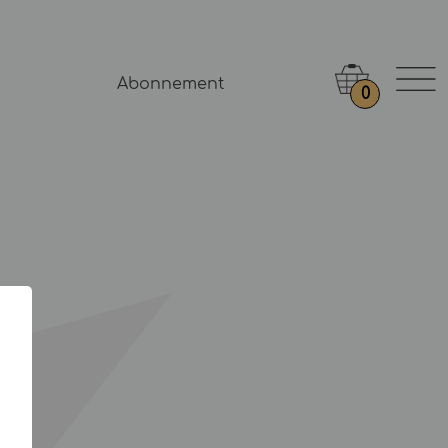
Abonnement
0