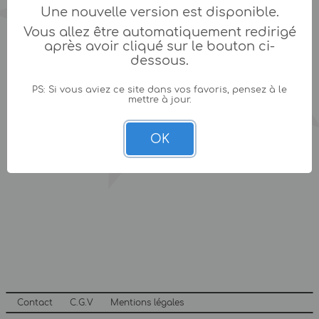
Une nouvelle version est disponible.
Vous allez être automatiquement redirigé
après avoir cliqué sur le bouton ci-
dessous.
PS: Si vous aviez ce site dans vos favoris, pensez à le
mettre à jour.
OK
Contact
C.G.V
Mentions légales