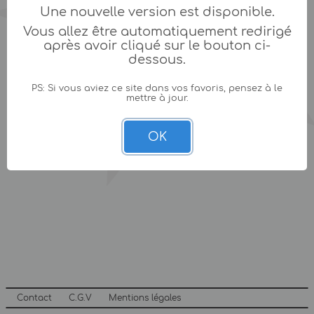
Une nouvelle version est disponible.
Vous allez être automatiquement redirigé
après avoir cliqué sur le bouton ci-
dessous.
PS: Si vous aviez ce site dans vos favoris, pensez à le
mettre à jour.
OK
Contact
C.G.V
Mentions légales