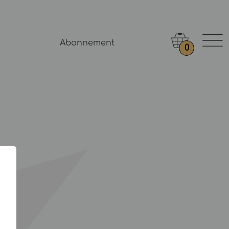
Abonnement
0