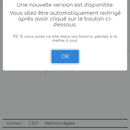
Une nouvelle version est disponible.
Vous allez être automatiquement redirigé
après avoir cliqué sur le bouton ci-
dessous.
PS: Si vous aviez ce site dans vos favoris, pensez à le
mettre à jour.
OK
Contact
C.G.V
Mentions légales