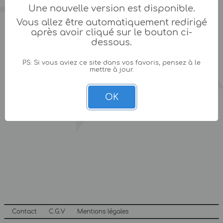
Une nouvelle version est disponible.
Vous allez être automatiquement redirigé
après avoir cliqué sur le bouton ci-
dessous.
PS: Si vous aviez ce site dans vos favoris, pensez à le
mettre à jour.
OK
Contact
C.G.V
Mentions légales