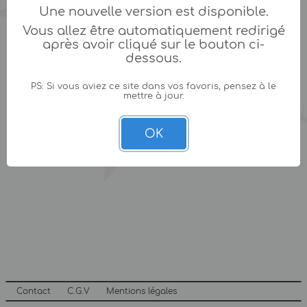
Une nouvelle version est disponible.
Vous allez être automatiquement redirigé
après avoir cliqué sur le bouton ci-
dessous.
PS: Si vous aviez ce site dans vos favoris, pensez à le
mettre à jour.
OK
Contact
C.G.V
Mentions légales