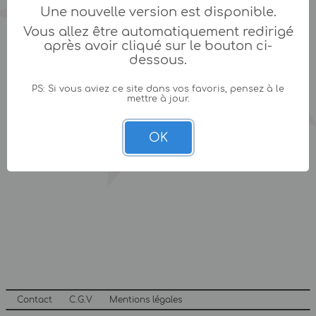
Une nouvelle version est disponible.
Vous allez être automatiquement redirigé
après avoir cliqué sur le bouton ci-
dessous.
PS: Si vous aviez ce site dans vos favoris, pensez à le
mettre à jour.
OK
Contact
C.G.V
Mentions légales