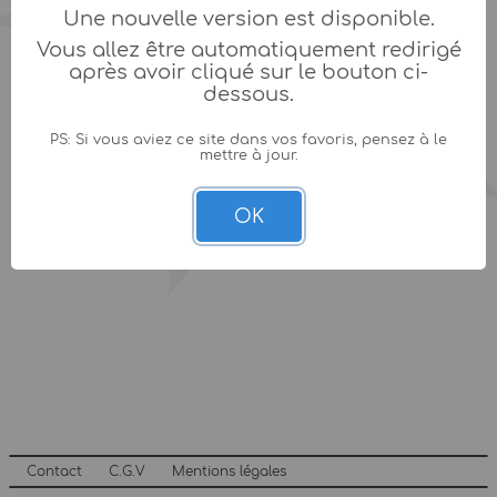
Une nouvelle version est disponible.
Vous allez être automatiquement redirigé
après avoir cliqué sur le bouton ci-
dessous.
PS: Si vous aviez ce site dans vos favoris, pensez à le
mettre à jour.
OK
Contact
C.G.V
Mentions légales